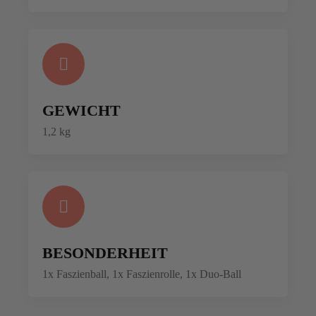
GEWICHT
1,2 kg
BESONDERHEIT
1x Faszienball, 1x Faszienrolle, 1x Duo-Ball