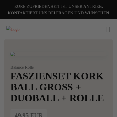
EURE ZUFRIEDENHEIT IST UNSER ANTRIEB,
KONTAKTIERT UNS BEI FRAGEN UND WÜNSCHEN
Alle Fotos
Balance Rolle
FASZIENSET KORK
BALL GROSS + D
UOBALL + ROLLE
49,95
EUR