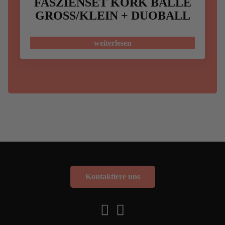
FASZIENSET KORK BÄLLE
GROSS/KLEIN + DUOBALL
weiterlesen
Kontaktiere uns

