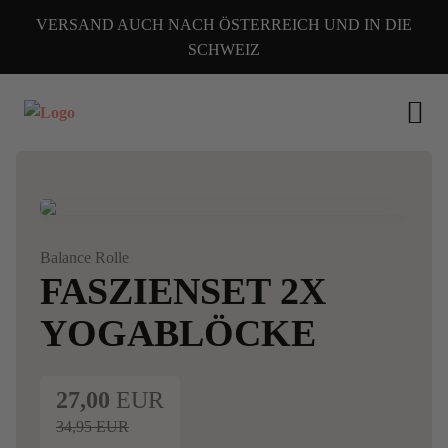
VERSAND AUCH NACH ÖSTERREICH UND IN DIE
SCHWEIZ
Alle Fotos
Balance Rolle
FASZIENSET 2X
YOGABLÖCKE
27,00
EUR
34,95
EUR