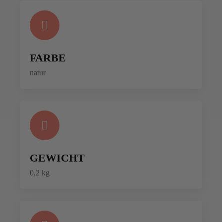
FARBE
natur
GEWICHT
0,2 kg