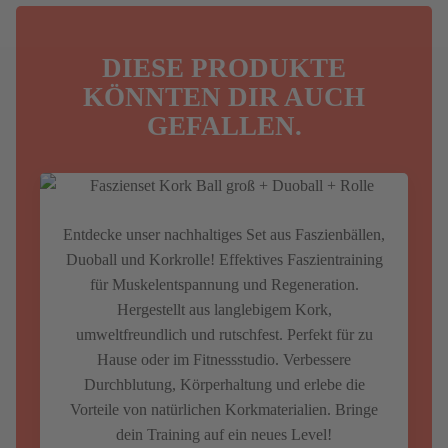
DIESE PRODUKTE
KÖNNTEN DIR AUCH
GEFALLEN.
Entdecke unser nachhaltiges Set aus Faszienbällen,
Duoball und Korkrolle! Effektives Faszientraining
für Muskelentspannung und Regeneration.
Hergestellt aus langlebigem Kork,
umweltfreundlich und rutschfest. Perfekt für zu
Hause oder im Fitnessstudio. Verbessere
Durchblutung, Körperhaltung und erlebe die
Vorteile von natürlichen Korkmaterialien. Bringe
dein Training auf ein neues Level!