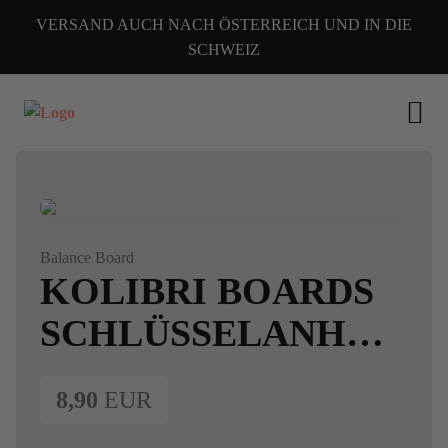
VERSAND AUCH NACH ÖSTERREICH UND IN DIE
SCHWEIZ
Alle Fotos
Balance Board
KOLIBRI BOARDS
SCHLÜSSELANHÄNGER
8,90
EUR