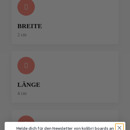
BREITE
2 cm
LÄNGE
4 cm
Melde dich für den Newsletter von kolibri boards an