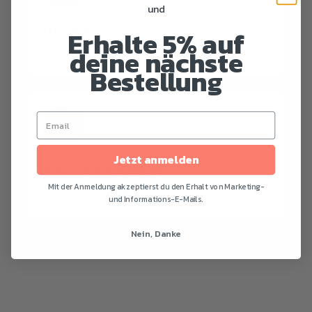
und
DICKE
Erhalte 5% auf
deine nächste
0,5 cm
Bestellung
Jetzt anmelden
BESONDERHEIT
Mit der Anmeldung akzeptierst du den Erhalt von Marketing-
original mit Grip Design
und Informations-E-Mails.
Nein, Danke